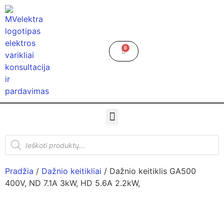
0
Pradžia
/
Dažnio keitikliai
/ Dažnio keitiklis GA500
400V, ND 7.1A 3kW, HD 5.6A 2.2kW,