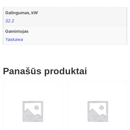
Galingumas, kW
32.2
Gamintojas
Yaskawa
Panašūs produktai