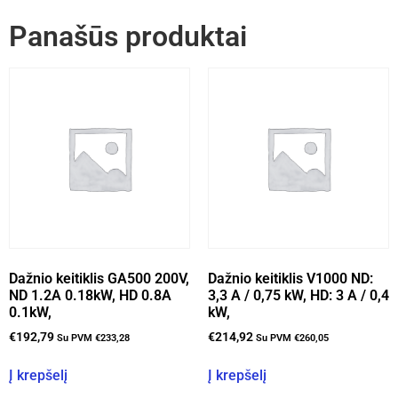
Panašūs produktai
Dažnio keitiklis GA500 200V,
Dažnio keitiklis V1000 ND:
ND 1.2A 0.18kW, HD 0.8A
3,3 A / 0,75 kW, HD: 3 A / 0,4
0.1kW,
kW,
€
192,79
€
214,92
Su PVM
€
233,28
Su PVM
€
260,05
Į krepšelį
Į krepšelį