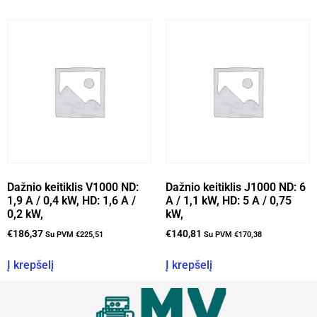
Dažnio keitiklis V1000 ND:
Dažnio keitiklis J1000 ND: 6
1,9 A / 0,4 kW, HD: 1,6 A /
A / 1,1 kW, HD: 5 A / 0,75
0,2 kW,
kW,
€
186,37
€
140,81
Su PVM
€
225,51
Su PVM
€
170,38
Į krepšelį
Į krepšelį