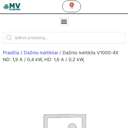
0
Pradžia
/
Dažnio keitikliai
/ Dažnio keitiklis V1000-4X
ND: 1,9 A / 0,4 kW, HD: 1,6 A / 0,2 kW,