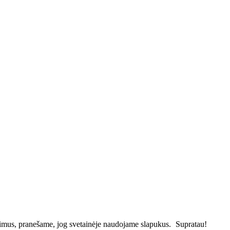
vimus, pranešame, jog svetainėje naudojame slapukus.
Supratau!