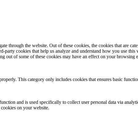
te through the website. Out of these cookies, the cookies that are cate
hird-party cookies that help us analyze and understand how you use this
ting out of some of these cookies may have an effect on your browsing 
properly. This category only includes cookies that ensures basic functio
function and is used specifically to collect user personal data via anal
e cookies on your website.