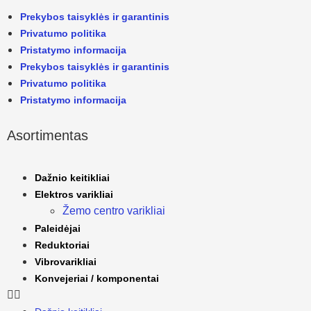
Prekybos taisyklės ir garantinis
Privatumo politika
Pristatymo informacija
Prekybos taisyklės ir garantinis
Privatumo politika
Pristatymo informacija
Asortimentas
Dažnio keitikliai
Elektros varikliai
Žemo centro varikliai
Paleidėjai
Reduktoriai
Vibrovarikliai
Konvejeriai / komponentai