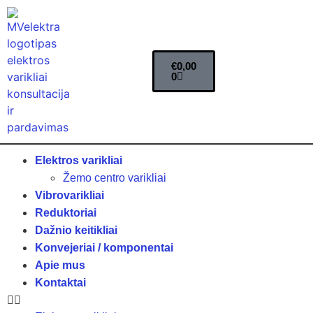
€
0,00
0
Elektros varikliai
Žemo centro varikliai
Vibrovarikliai
Reduktoriai
Dažnio keitikliai
Konvejeriai / komponentai
Apie mus
Kontaktai