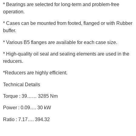
* Bearings are selected for long-term and problem-free
operation.
* Cases can be mounted from footed, flanged or with Rubber
buffer.
* Various B5 flanges are available for each case size.
* High-quality oil seal and sealing elements are used in the
reducers.
*Reducers are highly efficient.
Technical Details
Torque : 39…… 3285 Nm
Power : 0.09…. 30 kW
Ratio : 7.17…. 394.32