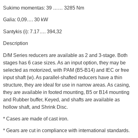
Sukimo momentas: 39 …… 3285 Nm
Galia: 0,09…. 30 kW
Santykis (i): 7.17…. 394,32
Description
D/M Series reducers are available as 2 and 3-stage. Both
stages has 6 case sizes. As an input option, they may be
selected as motorized, with PAM (B5-B14) and IEC or free
input shaft (w). As parallel-shafted reducers have a thin
structure, they are ideal for use in narrow areas. As casing,
they are available in footed mounting, B5 or B14 mounting
and Rubber buffer, Keyed, and shafts are available as
hollow shaft, and Shrink Disc.
* Cases are made of cast iron.
* Gears are cut in compliance with international standards.