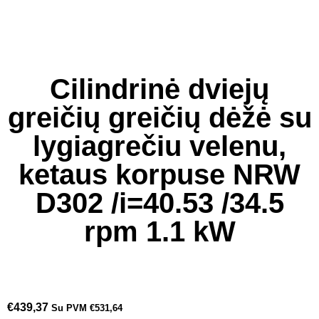
Cilindrinė dviejų
greičių greičių dėžė su
lygiagrečiu velenu,
ketaus korpuse NRW
D302 /i=40.53 /34.5
rpm 1.1 kW
€
439,37
Su PVM
€
531,64