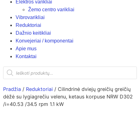
Elektros varikliai
Žemo centro varikliai
Vibrovarikliai
Reduktoriai
Dažnio keitikliai
Konvejeriai / komponentai
Apie mus
Kontaktai
Pradžia
/
Reduktoriai
/ Cilindrinė dviejų greičių greičių
dėžė su lygiagrečiu velenu, ketaus korpuse NRW D302
/i=40.53 /34.5 rpm 1.1 kW