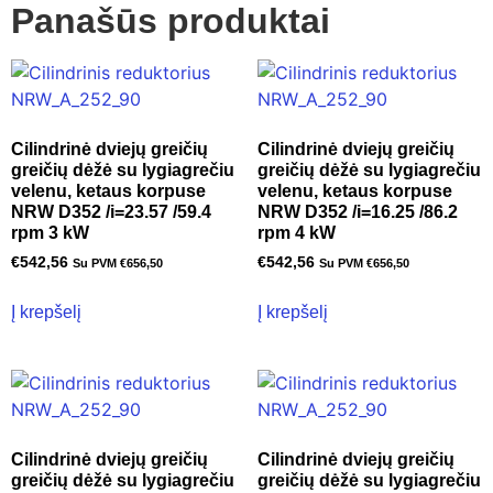
Panašūs produktai
Cilindrinė dviejų greičių
Cilindrinė dviejų greičių
greičių dėžė su lygiagrečiu
greičių dėžė su lygiagrečiu
velenu, ketaus korpuse
velenu, ketaus korpuse
NRW D352 /i=23.57 /59.4
NRW D352 /i=16.25 /86.2
rpm 3 kW
rpm 4 kW
€
542,56
€
542,56
Su PVM
€
656,50
Su PVM
€
656,50
Į krepšelį
Į krepšelį
Cilindrinė dviejų greičių
Cilindrinė dviejų greičių
greičių dėžė su lygiagrečiu
greičių dėžė su lygiagrečiu