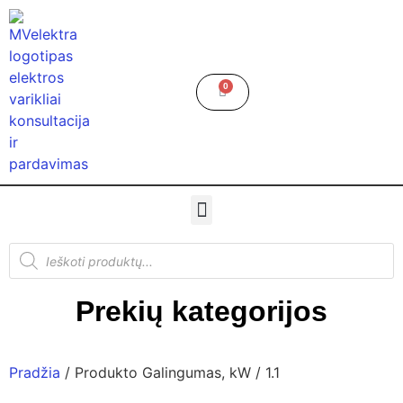
0
Prekių kategorijos
Pradžia
/ Produkto Galingumas, kW / 1.1