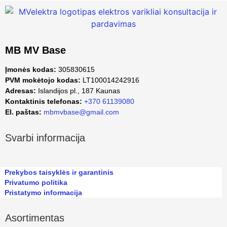
MB MV Base
Įmonės kodas:
305830615
PVM mokėtojo kodas:
LT100014242916
Adresas:
Islandijos pl., 187 Kaunas
Kontaktinis telefonas:
+370 61139080
El. paštas:
mbmvbase@gmail.com
Svarbi informacija
Prekybos taisyklės ir garantinis
Privatumo politika
Pristatymo informacija
Asortimentas