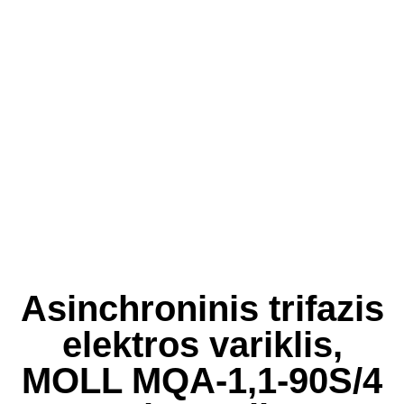
Asinchroninis trifazis
elektros variklis,
MOLL MQA-1,1-90S/4