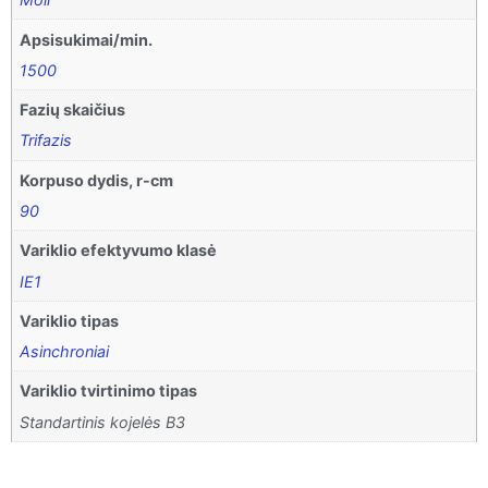
Apsisukimai/min.
1500
Fazių skaičius
Trifazis
Korpuso dydis, r-cm
90
Variklio efektyvumo klasė
IE1
Variklio tipas
Asinchroniai
Variklio tvirtinimo tipas
Standartinis kojelės B3