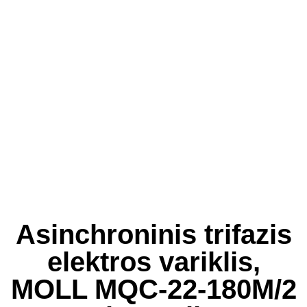
Asinchroninis trifazis
elektros variklis,
MOLL MQC-22-180M/2