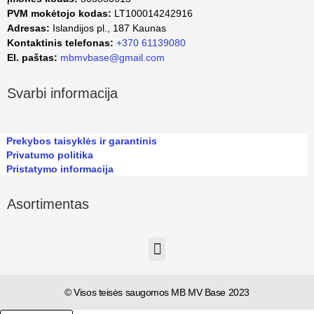
PVM mokėtojo kodas:
LT100014242916
Adresas:
Islandijos pl., 187 Kaunas
Kontaktinis telefonas:
+370 61139080
El. paštas:
mbmvbase@gmail.com
Svarbi informacija
Prekybos taisyklės ir garantinis
Privatumo politika
Pristatymo informacija
Asortimentas
© Visos teisės saugomos MB MV Base 2023