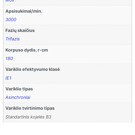
Apsisukimai/min.
3000
Fazių skaičius
Trifazis
Korpuso dydis, r-cm
180
Variklio efektyvumo klasė
IE1
Variklio tipas
Asinchroniai
Variklio tvirtinimo tipas
Standartinis kojelės B3