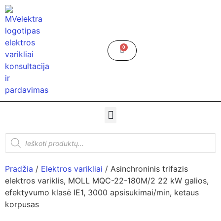
0
Pradžia
/
Elektros varikliai
/ Asinchroninis trifazis
elektros variklis, MOLL MQC-22-180M/2 22 kW galios,
efektyvumo klasė IE1, 3000 apsisukimai/min, ketaus
korpusas