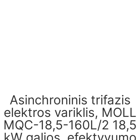
Asinchroninis trifazis
elektros variklis, MOLL
MQC-18,5-160L/2 18,5
kW galios, efektyvumo