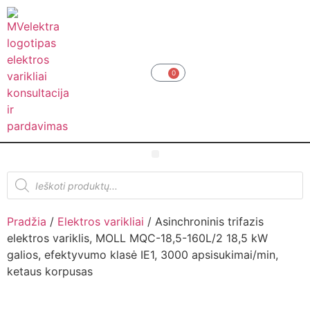
0
Pradžia
/
Elektros varikliai
/ Asinchroninis trifazis
elektros variklis, MOLL MQC-18,5-160L/2 18,5 kW
galios, efektyvumo klasė IE1, 3000 apsisukimai/min,
ketaus korpusas