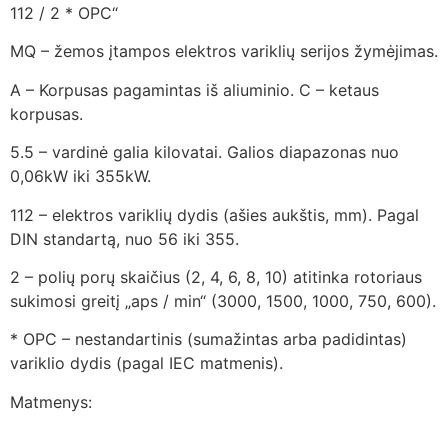
112 / 2 * OPC“
MQ – žemos įtampos elektros variklių serijos žymėjimas.
A – Korpusas pagamintas iš aliuminio. C – ketaus
korpusas.
5.5 – vardinė galia kilovatai. Galios diapazonas nuo
0,06kW iki 355kW.
112 – elektros variklių dydis (ašies aukštis, mm). Pagal
DIN standartą, nuo 56 iki 355.
2 – polių porų skaičius (2, 4, 6, 8, 10) atitinka rotoriaus
sukimosi greitį „aps / min“ (3000, 1500, 1000, 750, 600).
* OPC – nestandartinis (sumažintas arba padidintas)
variklio dydis (pagal IEC matmenis).
Matmenys: