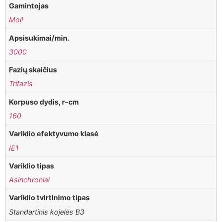
Gamintojas
Moll
Apsisukimai/min.
3000
Fazių skaičius
Trifazis
Korpuso dydis, r-cm
160
Variklio efektyvumo klasė
IE1
Variklio tipas
Asinchroniai
Variklio tvirtinimo tipas
Standartinis kojelės B3