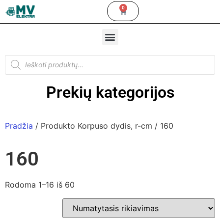
0
Prekių kategorijos
Pradžia
/ Produkto Korpuso dydis, r-cm / 160
160
Rodoma 1–16 iš 60