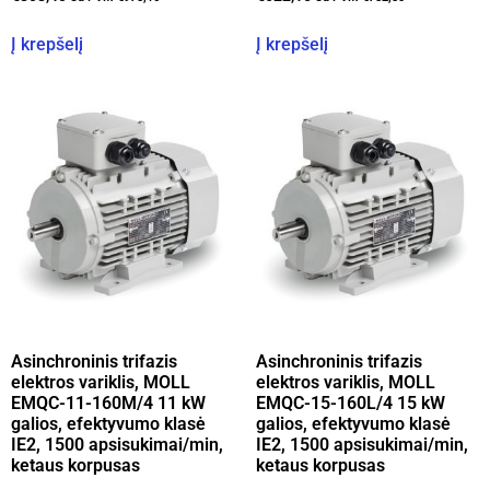
Į krepšelį
Į krepšelį
Asinchroninis trifazis
Asinchroninis trifazis
elektros variklis, MOLL
elektros variklis, MOLL
EMQC-11-160M/4 11 kW
EMQC-15-160L/4 15 kW
galios, efektyvumo klasė
galios, efektyvumo klasė
IE2, 1500 apsisukimai/min,
IE2, 1500 apsisukimai/min,
ketaus korpusas
ketaus korpusas