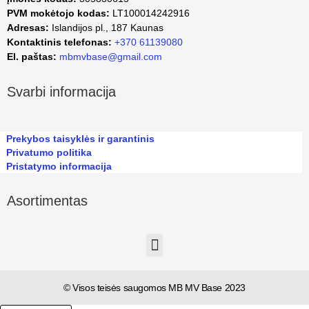
PVM mokėtojo kodas:
LT100014242916
Adresas:
Islandijos pl., 187 Kaunas
Kontaktinis telefonas:
+370 61139080
El. paštas:
mbmvbase@gmail.com
Svarbi informacija
Prekybos taisyklės ir garantinis
Privatumo politika
Pristatymo informacija
Asortimentas
© Visos teisės saugomos MB MV Base 2023