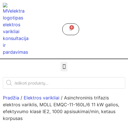
0
Pradžia
/
Elektros varikliai
/ Asinchroninis trifazis
elektros variklis, MOLL EMQC-11-160L/6 11 kW galios,
efektyvumo klasė IE2, 1000 apsisukimai/min, ketaus
korpusas