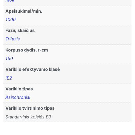
Apsisukimai/min.
1000
Fazių skaičius
Trifazis
Korpuso dydis, r-cm
160
Variklio efektyvumo klasė
IE2
Variklio tipas
Asinchroniai
Variklio tvirtinimo tipas
Standartinis kojelės B3