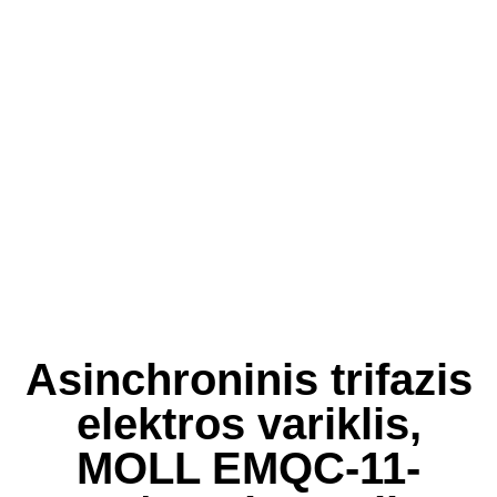
Asinchroninis trifazis
elektros variklis,
MOLL EMQC-11-