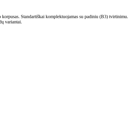
korpusas. Standartiškai komplektuojamas su padiniu (B3) tvirtinimu.
dų variantai.