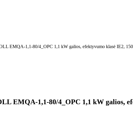
is, MOLL EMQA-1,1-80/4_OPC 1,1 kW galios, efektyvumo klasė IE2, 150
, MOLL EMQA-1,1-80/4_OPC 1,1 kW galios, e