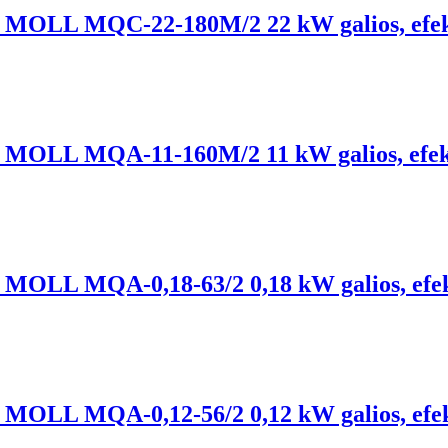
lis, MOLL MQC-22-180M/2 22 kW galios, efe
lis, MOLL MQA-11-160M/2 11 kW galios, efe
lis, MOLL MQA-0,18-63/2 0,18 kW galios, ef
lis, MOLL MQA-0,12-56/2 0,12 kW galios, ef