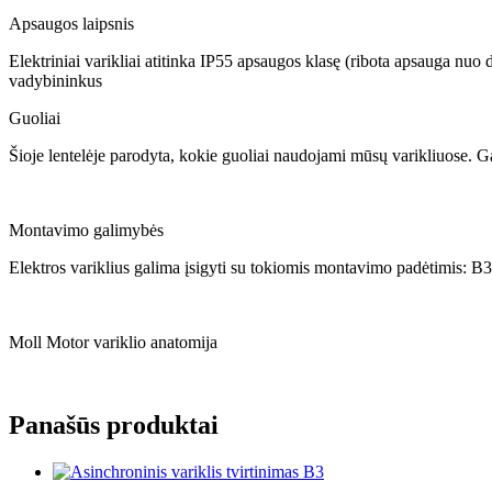
Apsaugos laipsnis
Elektriniai varikliai atitinka IP55 apsaugos klasę (ribota apsauga nuo
vadybininkus
Guoliai
Šioje lentelėje parodyta, kokie guoliai naudojami mūsų varikliuose. Ga
Montavimo galimybės
Elektros variklius galima įsigyti su tokiomis montavimo padėtimis: B3
Moll Motor variklio anatomija
Panašūs produktai