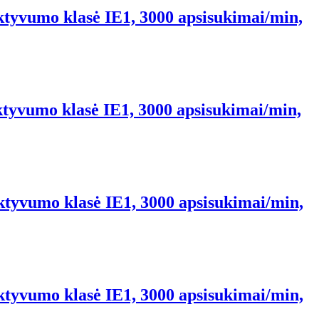
ktyvumo klasė IE1, 3000 apsisukimai/min,
ktyvumo klasė IE1, 3000 apsisukimai/min,
ektyvumo klasė IE1, 3000 apsisukimai/min,
ektyvumo klasė IE1, 3000 apsisukimai/min,