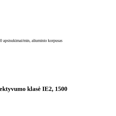
0 apsisukimai/min, aliuminio korpusas
fektyvumo klasė IE2, 1500