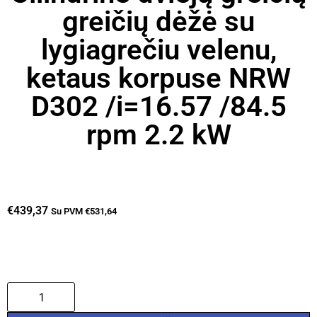
greičių dėžė su
lygiagrečiu velenu,
ketaus korpuse NRW
D302 /i=16.57 /84.5
rpm 2.2 kW
€
439,37
Su PVM
€
531,64