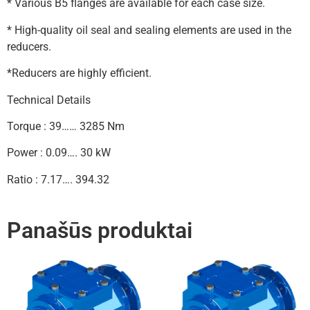
* Various B5 flanges are available for each case size.
* High-quality oil seal and sealing elements are used in the
reducers.
*Reducers are highly efficient.
Technical Details
Torque : 39…… 3285 Nm
Power : 0.09…. 30 kW
Ratio : 7.17…. 394.32
Panašūs produktai