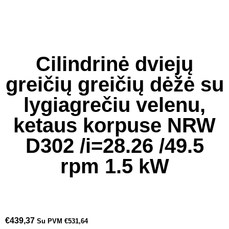
Cilindrinė dviejų
greičių greičių dėžė su
lygiagrečiu velenu,
ketaus korpuse NRW
D302 /i=28.26 /49.5
rpm 1.5 kW
€
439,37
Su PVM
€
531,64