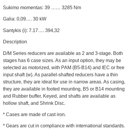
Sukimo momentas: 39 …… 3285 Nm
Galia: 0,09…. 30 kW
Santykis (i): 7.17…. 394,32
Description
D/M Series reducers are available as 2 and 3-stage. Both
stages has 6 case sizes. As an input option, they may be
selected as motorized, with PAM (B5-B14) and IEC or free
input shaft (w). As parallel-shafted reducers have a thin
structure, they are ideal for use in narrow areas. As casing,
they are available in footed mounting, B5 or B14 mounting
and Rubber buffer, Keyed, and shafts are available as
hollow shaft, and Shrink Disc.
* Cases are made of cast iron.
* Gears are cut in compliance with international standards.