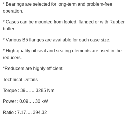
* Bearings are selected for long-term and problem-free
operation.
* Cases can be mounted from footed, flanged or with Rubber
buffer.
* Various B5 flanges are available for each case size.
* High-quality oil seal and sealing elements are used in the
reducers.
*Reducers are highly efficient.
Technical Details
Torque : 39…… 3285 Nm
Power : 0.09…. 30 kW
Ratio : 7.17…. 394.32