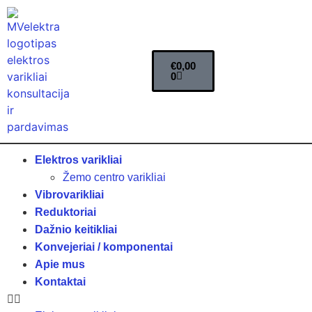
€
0,00
0
Elektros varikliai
Žemo centro varikliai
Vibrovarikliai
Reduktoriai
Dažnio keitikliai
Konvejeriai / komponentai
Apie mus
Kontaktai