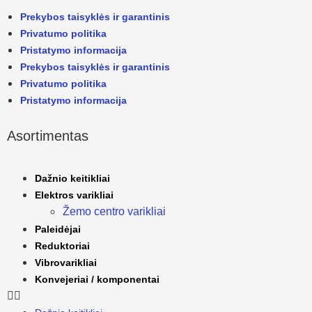
Prekybos taisyklės ir garantinis
Privatumo politika
Pristatymo informacija
Prekybos taisyklės ir garantinis
Privatumo politika
Pristatymo informacija
Asortimentas
Dažnio keitikliai
Elektros varikliai
Žemo centro varikliai
Paleidėjai
Reduktoriai
Vibrovarikliai
Konvejeriai / komponentai