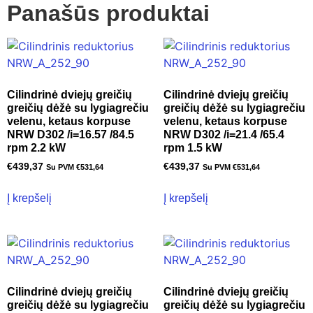
Panašūs produktai
Cilindrinė dviejų greičių
Cilindrinė dviejų greičių
greičių dėžė su lygiagrečiu
greičių dėžė su lygiagrečiu
velenu, ketaus korpuse
velenu, ketaus korpuse
NRW D302 /i=16.57 /84.5
NRW D302 /i=21.4 /65.4
rpm 2.2 kW
rpm 1.5 kW
€
439,37
€
439,37
Su PVM
€
531,64
Su PVM
€
531,64
Į krepšelį
Į krepšelį
Cilindrinė dviejų greičių
Cilindrinė dviejų greičių
greičių dėžė su lygiagrečiu
greičių dėžė su lygiagrečiu