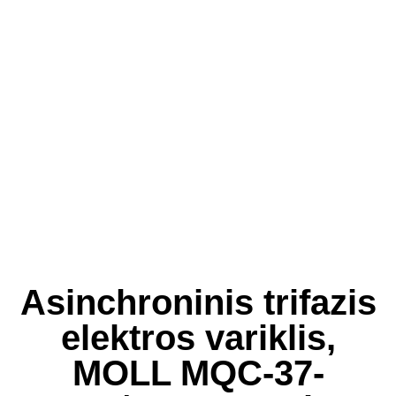
Asinchroninis trifazis
elektros variklis,
MOLL MQC-37-