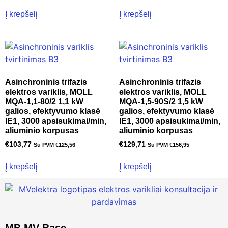
Į krepšelį
Į krepšelį
Asinchroninis trifazis
Asinchroninis trifazis
elektros variklis, MOLL
elektros variklis, MOLL
MQA-1,1-80/2 1,1 kW
MQA-1,5-90S/2 1,5 kW
galios, efektyvumo klasė
galios, efektyvumo klasė
IE1, 3000 apsisukimai/min,
IE1, 3000 apsisukimai/min,
aliuminio korpusas
aliuminio korpusas
€
103,77
€
129,71
Su PVM
€
125,56
Su PVM
€
156,95
Į krepšelį
Į krepšelį