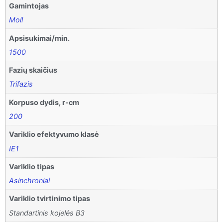
Gamintojas
Moll
Apsisukimai/min.
1500
Fazių skaičius
Trifazis
Korpuso dydis, r-cm
200
Variklio efektyvumo klasė
IE1
Variklio tipas
Asinchroniai
Variklio tvirtinimo tipas
Standartinis kojelės B3