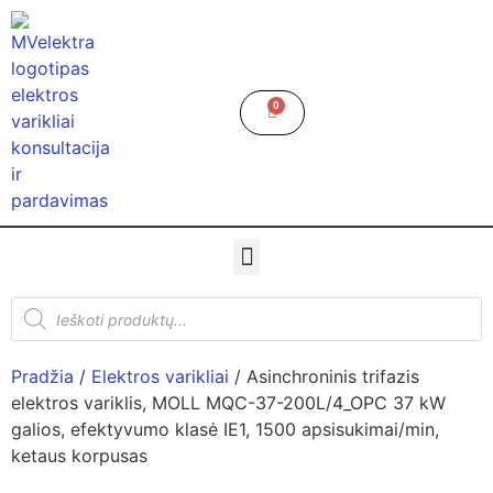
0
Pradžia
/
Elektros varikliai
/ Asinchroninis trifazis
elektros variklis, MOLL MQC-37-200L/4_OPC 37 kW
galios, efektyvumo klasė IE1, 1500 apsisukimai/min,
ketaus korpusas