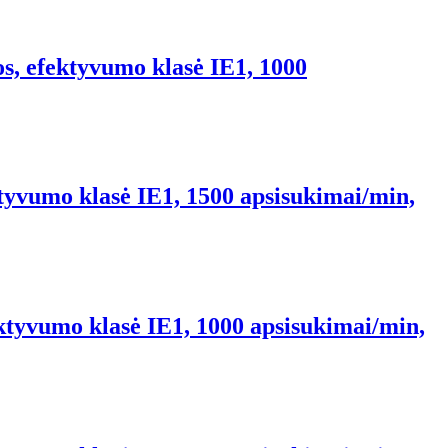
, efektyvumo klasė IE1, 1000
tyvumo klasė IE1, 1500 apsisukimai/min,
ktyvumo klasė IE1, 1000 apsisukimai/min,