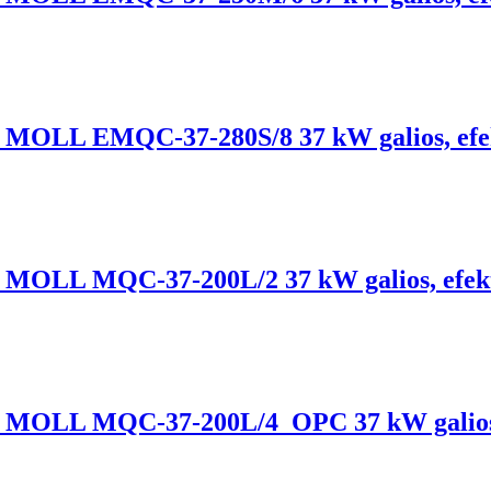
lis, MOLL EMQC-37-280S/8 37 kW galios, ef
lis, MOLL MQC-37-200L/2 37 kW galios, efek
klis, MOLL MQC-37-200L/4_OPC 37 kW galios