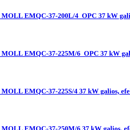
klis, MOLL EMQC-37-200L/4_OPC 37 kW galio
klis, MOLL EMQC-37-225M/6_OPC 37 kW gali
lis, MOLL EMQC-37-225S/4 37 kW galios, ef
klis, MOLL EMQC-37-250M/6 37 kW galios, ef