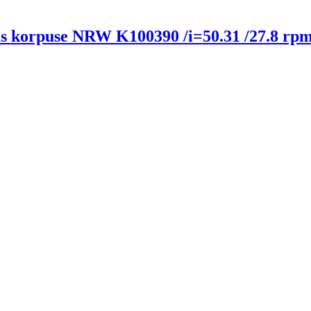
taus korpuse NRW K100390 /i=50.31 /27.8 rp