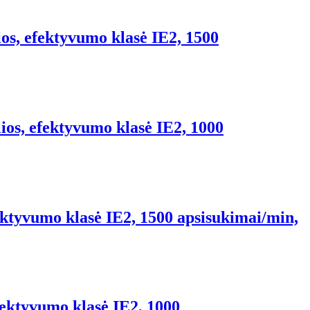
s, efektyvumo klasė IE2, 1500
os, efektyvumo klasė IE2, 1000
ektyvumo klasė IE2, 1500 apsisukimai/min,
ektyvumo klasė IE2, 1000