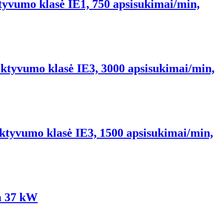
tyvumo klasė IE1, 750 apsisukimai/min,
ektyvumo klasė IE3, 3000 apsisukimai/min,
ektyvumo klasė IE3, 1500 apsisukimai/min,
m 37 kW