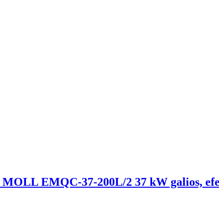
lis, MOLL EMQC-37-200L/2 37 kW galios, ef