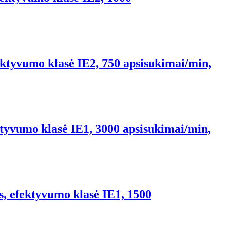
ektyvumo klasė IE2, 750 apsisukimai/min,
tyvumo klasė IE1, 3000 apsisukimai/min,
, efektyvumo klasė IE1, 1500