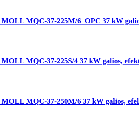
klis, MOLL MQC-37-225M/6_OPC 37 kW galios
lis, MOLL MQC-37-225S/4 37 kW galios, efek
lis, MOLL MQC-37-250M/6 37 kW galios, efe