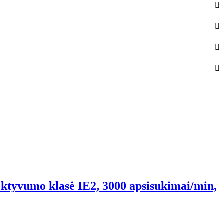
ektyvumo klasė IE2, 3000 apsisukimai/min,