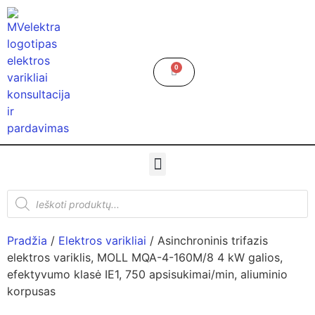
0
Pradžia
/
Elektros varikliai
/ Asinchroninis trifazis
elektros variklis, MOLL MQA-4-160M/8 4 kW galios,
efektyvumo klasė IE1, 750 apsisukimai/min, aliuminio
korpusas