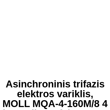
Asinchroninis trifazis
elektros variklis,
MOLL MQA-4-160M/8 4