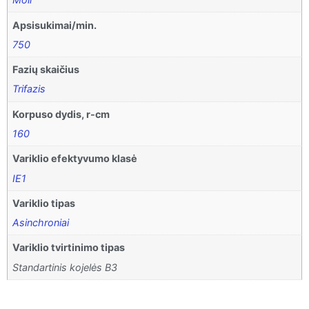
Apsisukimai/min.
750
Fazių skaičius
Trifazis
Korpuso dydis, r-cm
160
Variklio efektyvumo klasė
IE1
Variklio tipas
Asinchroniai
Variklio tvirtinimo tipas
Standartinis kojelės B3