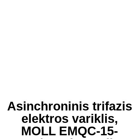
Asinchroninis trifazis
elektros variklis,
MOLL EMQC-15-