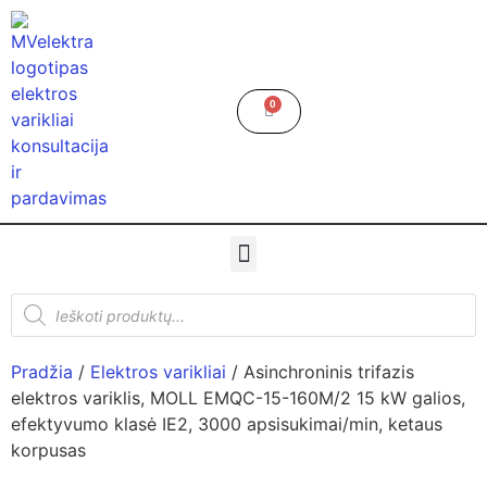
0
Pradžia
/
Elektros varikliai
/ Asinchroninis trifazis
elektros variklis, MOLL EMQC-15-160M/2 15 kW galios,
efektyvumo klasė IE2, 3000 apsisukimai/min, ketaus
korpusas