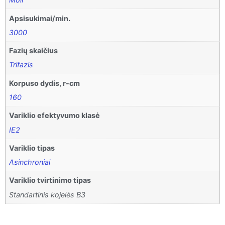
Apsisukimai/min.
3000
Fazių skaičius
Trifazis
Korpuso dydis, r-cm
160
Variklio efektyvumo klasė
IE2
Variklio tipas
Asinchroniai
Variklio tvirtinimo tipas
Standartinis kojelės B3