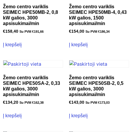
Žemo centro variklis
Žemo centro variklis
SEIMEC HPE50MB-2, 0,8
SEIMEC HPE50MB-4, 0,43
kW galios, 3000
kW galios, 1500
apsisukimai/min
apsisukimai/min
€
158,40
€
154,00
Su PVM
€
191,66
Su PVM
€
186,34
Į krepšelį
Į krepšelį
Žemo centro variklis
Žemo centro variklis
SEIMEC HPE50SA-2, 0,33
SEIMEC HPE50SB-2, 0,5
kW galios, 3000
kW galios, 3000
apsisukimai/min
apsisukimai/min
€
134,20
€
143,00
Su PVM
€
162,38
Su PVM
€
173,03
Į krepšelį
Į krepšelį