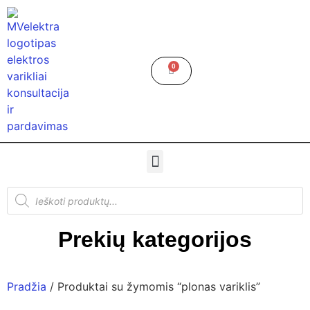
0
Prekių kategorijos
Pradžia
/ Produktai su žymomis “plonas variklis”