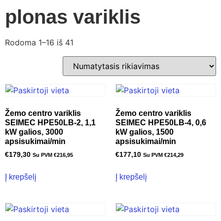
plonas variklis
Rodoma 1–16 iš 41
Žemo centro variklis
Žemo centro variklis
SEIMEC HPE50LB-2, 1,1
SEIMEC HPE50LB-4, 0,6
kW galios, 3000
kW galios, 1500
apsisukimai/min
apsisukimai/min
€
179,30
€
177,10
Su PVM
€
216,95
Su PVM
€
214,29
Į krepšelį
Į krepšelį