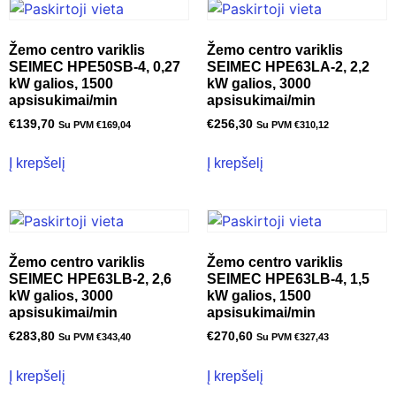
Žemo centro variklis
Žemo centro variklis
SEIMEC HPE50SB-4, 0,27
SEIMEC HPE63LA-2, 2,2
kW galios, 1500
kW galios, 3000
apsisukimai/min
apsisukimai/min
€
139,70
€
256,30
Su PVM
€
169,04
Su PVM
€
310,12
Į krepšelį
Į krepšelį
Žemo centro variklis
Žemo centro variklis
SEIMEC HPE63LB-2, 2,6
SEIMEC HPE63LB-4, 1,5
kW galios, 3000
kW galios, 1500
apsisukimai/min
apsisukimai/min
€
283,80
€
270,60
Su PVM
€
343,40
Su PVM
€
327,43
Į krepšelį
Į krepšelį