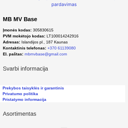
MB MV Base
Įmonės kodas:
305830615
PVM mokėtojo kodas:
LT100014242916
Adresas:
Islandijos pl., 187 Kaunas
Kontaktinis telefonas:
+370 61139080
El. paštas:
mbmvbase@gmail.com
Svarbi informacija
Prekybos taisyklės ir garantinis
Privatumo politika
Pristatymo informacija
Asortimentas