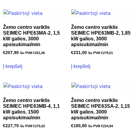
Žemo centro variklis
Žemo centro variklis
SEIMEC HPE63MA-2, 1,5
SEIMEC HPE63MB-2, 1,85
kW galios, 3000
kW galios, 3000
apsisukimai/min
apsisukimai/min
€
207,90
€
231,00
Su PVM
€
251,56
Su PVM
€
279,51
Į krepšelį
Į krepšelį
Žemo centro variklis
Žemo centro variklis
SEIMEC HPE63MB-4, 1,1
SEIMEC HPE63SA-2, 1,15
kW galios, 1500
kW galios, 3000
apsisukimai/min
apsisukimai/min
€
227,70
€
185,90
Su PVM
€
275,52
Su PVM
€
224,94