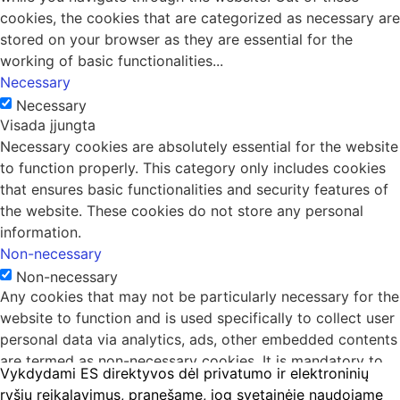
cookies, the cookies that are categorized as necessary are
stored on your browser as they are essential for the
working of basic functionalities
...
Necessary
Necessary
Visada įjungta
Necessary cookies are absolutely essential for the website
to function properly. This category only includes cookies
that ensures basic functionalities and security features of
the website. These cookies do not store any personal
information.
Non-necessary
Non-necessary
Any cookies that may not be particularly necessary for the
website to function and is used specifically to collect user
personal data via analytics, ads, other embedded contents
are termed as non-necessary cookies. It is mandatory to
Vykdydami ES direktyvos dėl privatumo ir elektroninių
procure user consent prior to running these cookies on
ryšių reikalavimus, pranešame, jog svetainėje naudojame