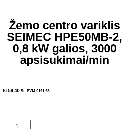
Žemo centro variklis
SEIMEC HPE50MB-2,
0,8 kW galios, 3000
apsisukimai/min
€
158,40
Su PVM
€
191,66