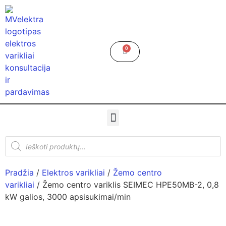
0
Pradžia
/
Elektros varikliai
/
Žemo centro
varikliai
/ Žemo centro variklis SEIMEC HPE50MB-2, 0,8
kW galios, 3000 apsisukimai/min