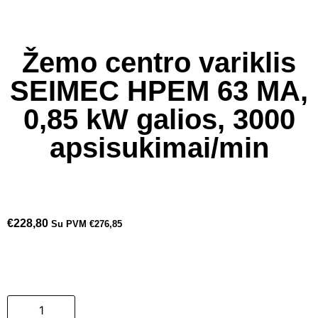
Žemo centro variklis
SEIMEC HPEM 63 MA,
0,85 kW galios, 3000
apsisukimai/min
€
228,80
Su PVM
€
276,85