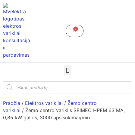
0
Pradžia
/
Elektros varikliai
/
Žemo centro
varikliai
/ Žemo centro variklis SEIMEC HPEM 63 MA,
0,85 kW galios, 3000 apsisukimai/min