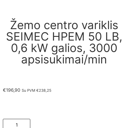
Žemo centro variklis
SEIMEC HPEM 50 LB,
0,6 kW galios, 3000
apsisukimai/min
€
196,90
Su PVM
€
238,25