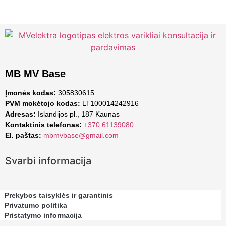
MB MV Base
Įmonės kodas:
305830615
PVM mokėtojo kodas:
LT100014242916
Adresas:
Islandijos pl., 187 Kaunas
Kontaktinis telefonas:
+370 61139080
El. paštas:
mbmvbase@gmail.com
Svarbi informacija
Prekybos taisyklės ir garantinis
Privatumo politika
Pristatymo informacija