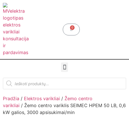
0
Pradžia
/
Elektros varikliai
/
Žemo centro
varikliai
/ Žemo centro variklis SEIMEC HPEM 50 LB, 0,6
kW galios, 3000 apsisukimai/min