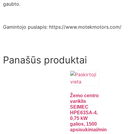
gaubto.
Gamintojo puslapis: https://www.motekmotors.com/
Panašūs produktai
Žemo centro
variklis
SEIMEC
HPE63SA-4,
0,75 kW
galios, 1500
apsisukimai/min