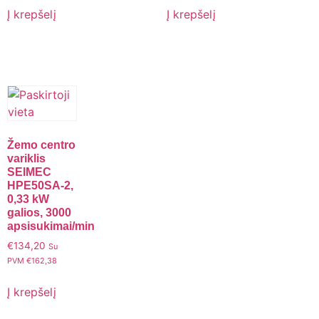
Į krepšelį
Į krepšelį
Žemo centro
variklis
SEIMEC
HPE50SA-2,
0,33 kW
galios, 3000
apsisukimai/min
€
134,20
Su
PVM
€
162,38
Į krepšelį