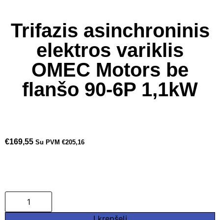
Trifazis asinchroninis
elektros variklis
OMEC Motors be
flanšo 90-6P 1,1kW
€
169,55
Su PVM
€
205,16
Į krepšelį