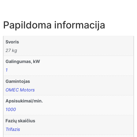
Papildoma informacija
Svoris
27 kg
Galingumas, kW
1
Gamintojas
OMEC Motors
Apsisukimai/min.
1000
Fazių skaičius
Trifazis