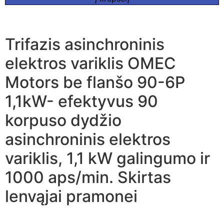
Trifazis asinchroninis
elektros variklis OMEC
Motors be flanšo 90-6P
1,1kW- efektyvus 90
korpuso dydžio
asinchroninis elektros
variklis, 1,1 kW galingumo ir
1000 aps/min. Skirtas
lenvąjai pramonei