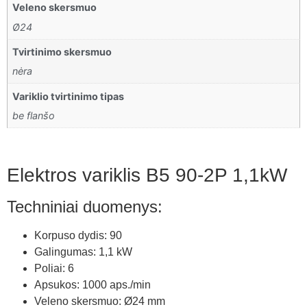
Veleno skersmuo
Ø24
Tvirtinimo skersmuo
nėra
Variklio tvirtinimo tipas
be flanšo
Elektros variklis B5 90-2P 1,1kW
Techniniai duomenys:
Korpuso dydis: 90
Galingumas: 1,1 kW
Poliai: 6
Apsukos: 1000 aps./min
Veleno skersmuo: Ø24 mm