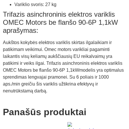
Variklio svoris: 27 kg
Trifazis asinchroninis elektros variklis
OMEC Motors be flanšo 90-6P 1,1kW
aprašymas:
Aukštos kokybės elektros variklis skirtas ilgalaikiam ir
patikimam veikimui. Omec motors varikliai pagaminti
laikantis visų keliamų aukščiausių EU reikalvaimų yra
patikimi ir veiks ilgai. Trifazis asinchroninis elektros variklis
OMEC Motors be flanšo 90-6P 1,1kWmodelis yra optimalus
sprendimas lengvajai pramonei. Su 6 poliais ir 1000
aps./min greičiu šis variklis užtikrina efektyvų ir
nenutrūkstamą darbą.
Panašūs produktai