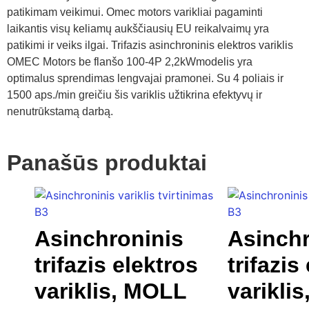
patikimam veikimui. Omec motors varikliai pagaminti
laikantis visų keliamų aukščiausių EU reikalvaimų yra
patikimi ir veiks ilgai. Trifazis asinchroninis elektros variklis
OMEC Motors be flanšo 100-4P 2,2kWmodelis yra
optimalus sprendimas lengvajai pramonei. Su 4 poliais ir
1500 aps./min greičiu šis variklis užtikrina efektyvų ir
nenutrūkstamą darbą.
Panašūs produktai
Asinchroninis
Asinchr
trifazis elektros
trifazis
variklis, MOLL
varikli