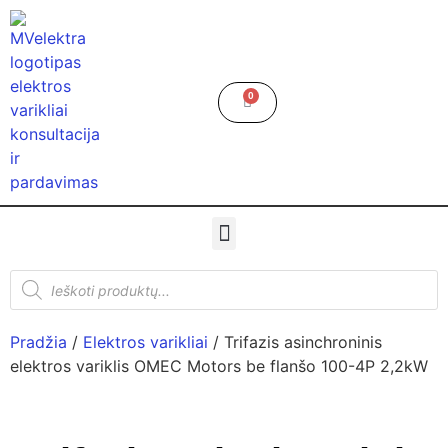
0
Pradžia
/
Elektros varikliai
/ Trifazis asinchroninis
elektros variklis OMEC Motors be flanšo 100-4P 2,2kW