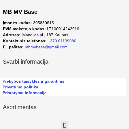
MB MV Base
Įmonės kodas:
305830615
PVM mokėtojo kodas:
LT100014242916
Adresas:
Islandijos pl., 187 Kaunas
Kontaktinis telefonas:
+370 61139080
El. paštas:
mbmvbase@gmail.com
Svarbi informacija
Prekybos taisyklės ir garantinis
Privatumo politika
Pristatymo informacija
Asortimentas