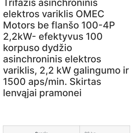
Trifazis asinchroninis
elektros variklis OMEC
Motors be flanšo 100-4P
2,2kW- efektyvus 100
korpuso dydžio
asinchroninis elektros
variklis, 2,2 kW galingumo ir
1500 aps/min. Skirtas
lenvąjai pramonei