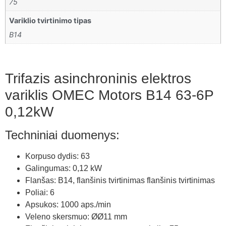
75
Variklio tvirtinimo tipas
B14
Trifazis asinchroninis elektros
variklis OMEC Motors B14 63-6P
0,12kW
Techniniai duomenys:
Korpuso dydis: 63
Galingumas: 0,12 kW
Flanšas: B14, flanšinis tvirtinimas flanšinis tvirtinimas
Poliai: 6
Apsukos: 1000 aps./min
Veleno skersmuo: ØØ11 mm