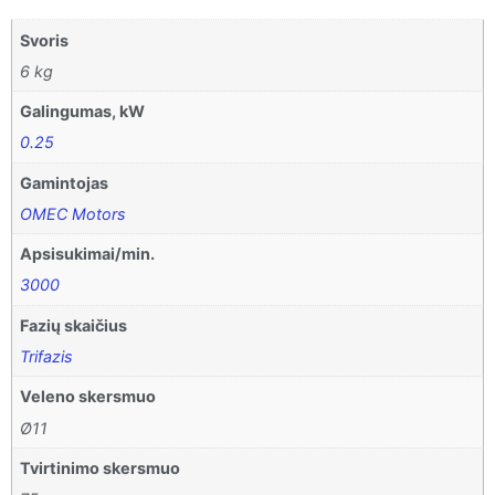
Svoris
6 kg
Galingumas, kW
0.25
Gamintojas
OMEC Motors
Apsisukimai/min.
3000
Fazių skaičius
Trifazis
Veleno skersmuo
Ø11
Tvirtinimo skersmuo