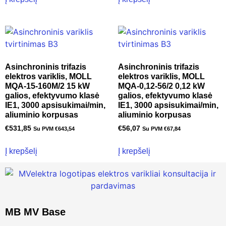
Asinchroninis trifazis
Asinchroninis trifazis
elektros variklis, MOLL
elektros variklis, MOLL
MQA-15-160M/2 15 kW
MQA-0,12-56/2 0,12 kW
galios, efektyvumo klasė
galios, efektyvumo klasė
IE1, 3000 apsisukimai/min,
IE1, 3000 apsisukimai/min,
aliuminio korpusas
aliuminio korpusas
€
531,85
€
56,07
Su PVM
€
643,54
Su PVM
€
67,84
Į krepšelį
Į krepšelį
MB MV Base