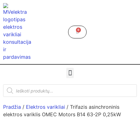
0
Pradžia
/
Elektros varikliai
/ Trifazis asinchroninis
elektros variklis OMEC Motors B14 63-2P 0,25kW