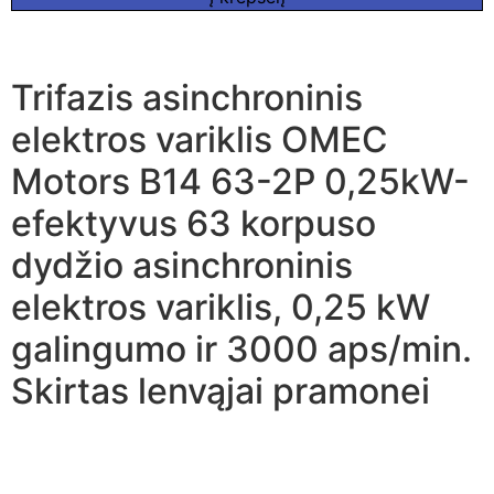
Trifazis asinchroninis
elektros variklis OMEC
Motors B14 63-2P 0,25kW-
efektyvus 63 korpuso
dydžio asinchroninis
elektros variklis, 0,25 kW
galingumo ir 3000 aps/min.
Skirtas lenvąjai pramonei