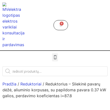
0
Pradžia
/
Reduktoriai
/ Reduktorius – Sliekinė pavarų
dėžė, aliuminio korpusas, su papildoma pavara 0.37 kW
galios, perdavimo koeficientas i=87.8