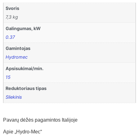
Svoris
7,3 kg
Galingumas, kW
0.37
Gamintojas
Hydromec
Apsisukimai/min.
15
Reduktoriaus tipas
Sliekinis
Pavarų dėžės pagamintos Italijoje
Apie „Hydro-Mec“