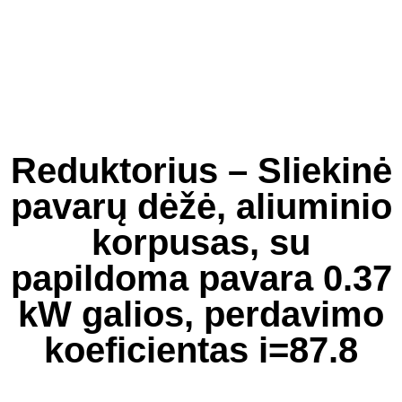
Reduktorius – Sliekinė
pavarų dėžė, aliuminio
korpusas, su
papildoma pavara 0.37
kW galios, perdavimo
koeficientas i=87.8