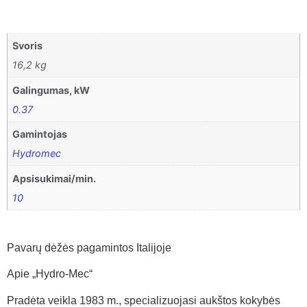
Svoris
16,2 kg
Galingumas, kW
0.37
Gamintojas
Hydromec
Apsisukimai/min.
10
Pavarų dėžės pagamintos Italijoje
Apie „Hydro-Mec“
Pradėta veikla 1983 m., specializuojasi aukštos kokybės