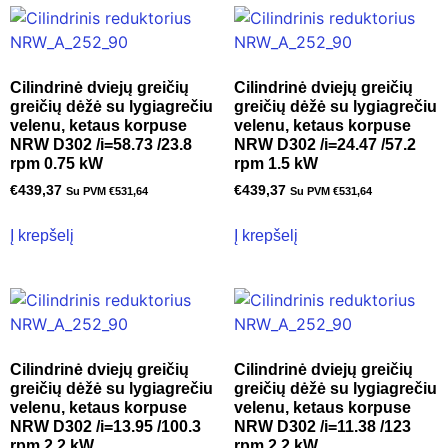
Cilindrinė dviejų greičių
Cilindrinė dviejų greičių
greičių dėžė su lygiagrečiu
greičių dėžė su lygiagrečiu
velenu, ketaus korpuse
velenu, ketaus korpuse
NRW D302 /i=58.73 /23.8
NRW D302 /i=24.47 /57.2
rpm 0.75 kW
rpm 1.5 kW
€
439,37
€
439,37
Su PVM
€
531,64
Su PVM
€
531,64
Į krepšelį
Į krepšelį
Cilindrinė dviejų greičių
Cilindrinė dviejų greičių
greičių dėžė su lygiagrečiu
greičių dėžė su lygiagrečiu
velenu, ketaus korpuse
velenu, ketaus korpuse
NRW D302 /i=13.95 /100.3
NRW D302 /i=11.38 /123
rpm 2.2 kW
rpm 2.2 kW