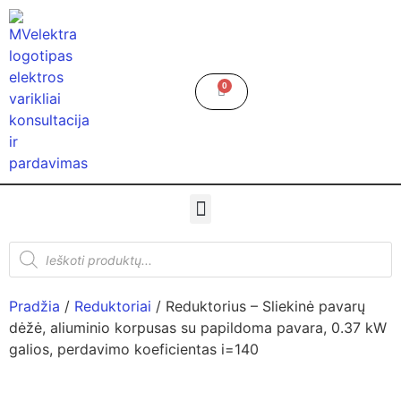
0
Pradžia
/
Reduktoriai
/ Reduktorius – Sliekinė pavarų
dėžė, aliuminio korpusas su papildoma pavara, 0.37 kW
galios, perdavimo koeficientas i=140