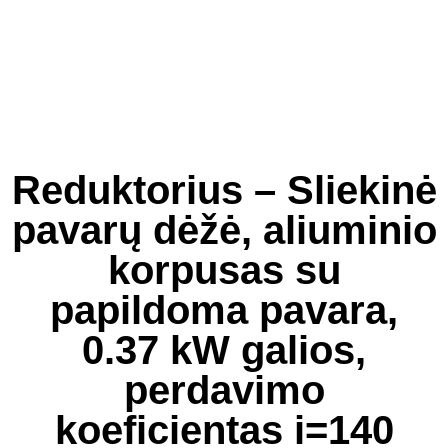
Reduktorius – Sliekinė
pavarų dėžė, aliuminio
korpusas su
papildoma pavara,
0.37 kW galios,
perdavimo
koeficientas i=140