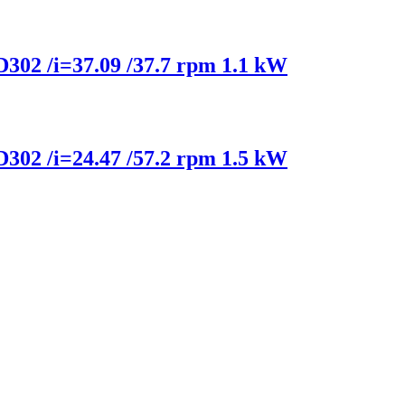
 D302 /i=37.09 /37.7 rpm 1.1 kW
 D302 /i=24.47 /57.2 rpm 1.5 kW