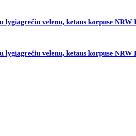
 su lygiagrečiu velenu, ketaus korpuse NRW
 su lygiagrečiu velenu, ketaus korpuse NRW