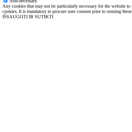
Non-necessary
Any cookies that may not be particularly necessary for the website to 
cookies. It is mandatory to procure user consent prior to running thes
IŠSAUGOTI IR SUTIKTI