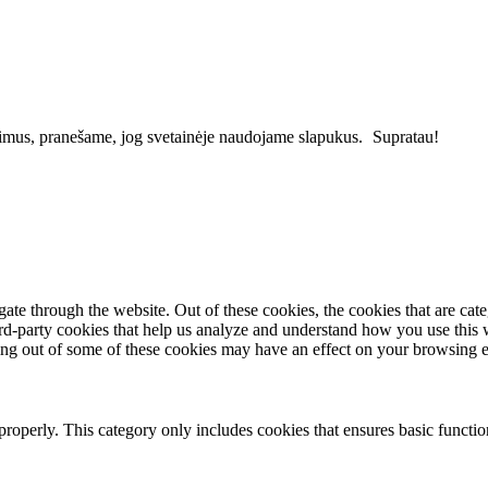
vimus, pranešame, jog svetainėje naudojame slapukus.
Supratau!
te through the website. Out of these cookies, the cookies that are cate
hird-party cookies that help us analyze and understand how you use this
ting out of some of these cookies may have an effect on your browsing 
properly. This category only includes cookies that ensures basic functio