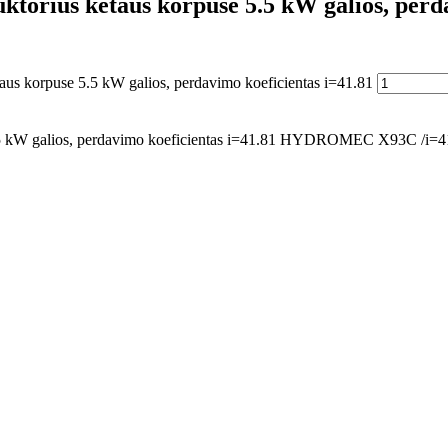
ktorius ketaus korpuse 5.5 kW galios, perd
taus korpuse 5.5 kW galios, perdavimo koeficientas i=41.81
s 5.5 kW galios, perdavimo koeficientas i=41.81 HYDROMEC X93C /i