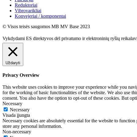
Reduktoriai
Vibrovarikliai
Konvejeriai / komponentai
© Visos teisės saugomos MB MV Base 2023
Vykdydami ES direktyvos dėl privatumo ir elektroninių ryšių reikala
Uždaryti
Privacy Overview
This website uses cookies to improve your experience while you naviga
for the working of basic functionalities of the website. We also use t
consent. You also have the option to opt-out of these cookies. But op
Necessary
Necessary
Visada įjungta
Necessary cookies are absolutely essential for the website to function 
store any personal information.
Non-necessary