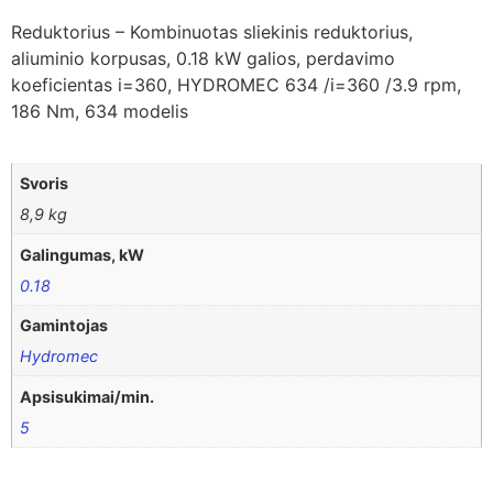
Reduktorius – Kombinuotas sliekinis reduktorius,
aliuminio korpusas, 0.18 kW galios, perdavimo
koeficientas i=360, HYDROMEC 634 /i=360 /3.9 rpm,
186 Nm, 634 modelis
Svoris
8,9 kg
Galingumas, kW
0.18
Gamintojas
Hydromec
Apsisukimai/min.
5