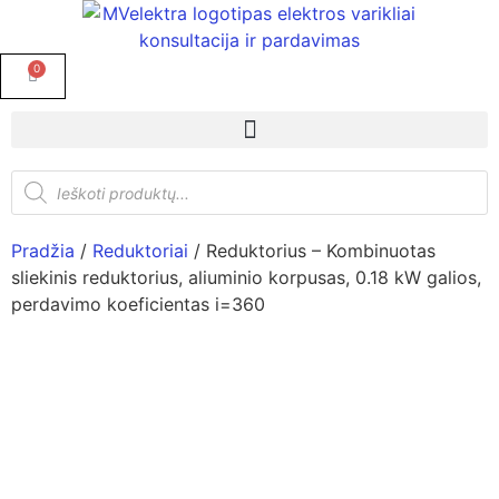
0
Pradžia
/
Reduktoriai
/ Reduktorius – Kombinuotas
sliekinis reduktorius, aliuminio korpusas, 0.18 kW galios,
perdavimo koeficientas i=360