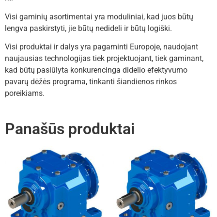
Visi gaminių asortimentai yra moduliniai, kad juos būtų
lengva paskirstyti, jie būtų nedideli ir būtų logiški.
Visi produktai ir dalys yra pagaminti Europoje, naudojant
naujausias technologijas tiek projektuojant, tiek gaminant,
kad būtų pasiūlyta konkurencinga didelio efektyvumo
pavarų dėžės programa, tinkanti šiandienos rinkos
poreikiams.
Panašūs produktai