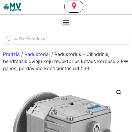
0
Pradžia
/
Reduktoriai
/ Reduktorius – Cilindrinis,
bendraašis dviejų kojų reduktorius ketaus korpuse 3 kW
galios, perdavimo koeficientas i=12.33