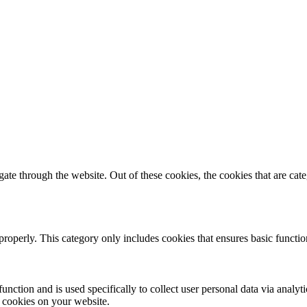
te through the website. Out of these cookies, the cookies that are cate
properly. This category only includes cookies that ensures basic functio
function and is used specifically to collect user personal data via anal
e cookies on your website.