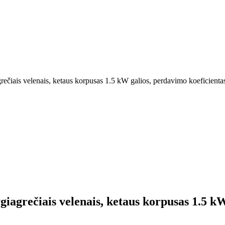
rečiais velenais, ketaus korpusas 1.5 kW galios, perdavimo koeficienta
giagrečiais velenais, ketaus korpusas 1.5 k