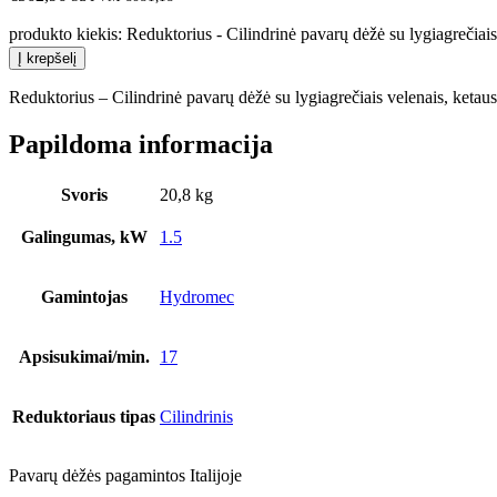
produkto kiekis: Reduktorius - Cilindrinė pavarų dėžė su lygiagrečiai
Į krepšelį
Reduktorius – Cilindrinė pavarų dėžė su lygiagrečiais velenais, ke
Papildoma informacija
Svoris
20,8 kg
Galingumas, kW
1.5
Gamintojas
Hydromec
Apsisukimai/min.
17
Reduktoriaus tipas
Cilindrinis
Pavarų dėžės pagamintos Italijoje