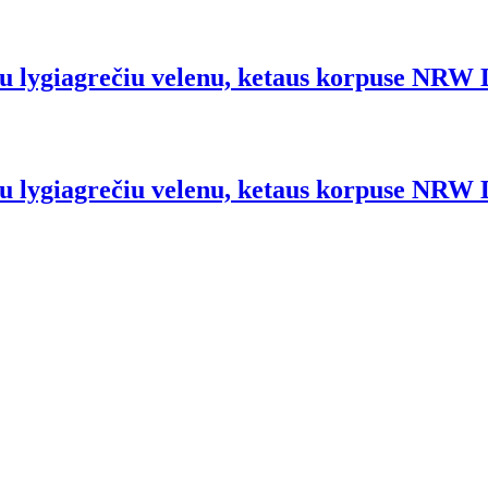
 su lygiagrečiu velenu, ketaus korpuse NRW
ė su lygiagrečiu velenu, ketaus korpuse NRW