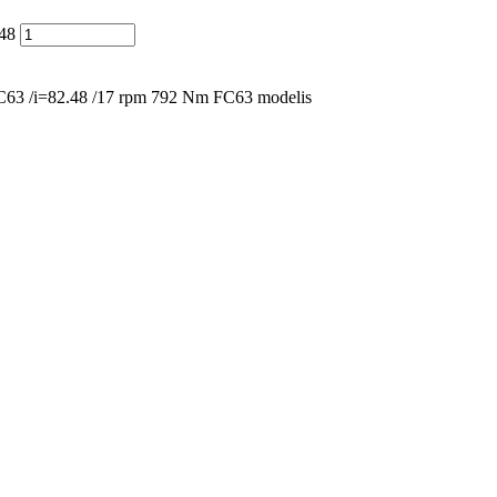
.48
c FC63 /i=82.48 /17 rpm 792 Nm FC63 modelis