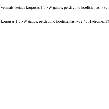
s velenais, ketaus korpusas 1.5 kW galios, perdavimo koeficientas i=82
taus korpusas 1.5 kW galios, perdavimo koeficientas i=82.48 Hydrome