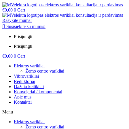
€
0,00
0
Cart
Rašykite mums!
Susisiekite su mumis!
Prisijungti
Prisijungti
€
0,00
0
Cart
Elektros varikliai
Žemo centro varikliai
Vibrovarikliai
Reduktoriai
Dažnio keitikliai
Konvejeriai / komponentai
Apie mus
Kontaktai
Menu
Elektros varikliai
Žemo centro varikliai