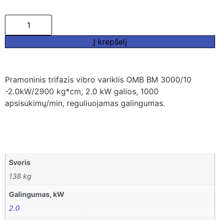
Į krepšelį
Pramoninis trifazis vibro variklis OMB BM 3000/10
-2.0kW/2900 kg*cm, 2.0 kW galios, 1000
apsisukimų/min, reguliuojamas galingumas.
Svoris
138 kg
Galingumas, kW
2.0