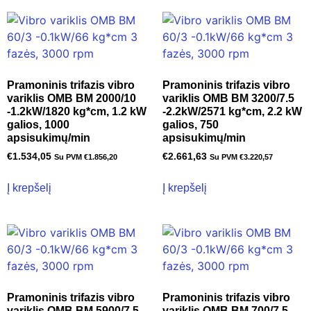
Pramoninis trifazis vibro
Pramoninis trifazis vibro
variklis OMB BM 2000/10
variklis OMB BM 3200/7.5
-1.2kW/1820 kg*cm, 1.2 kW
-2.2kW/2571 kg*cm, 2.2 kW
galios, 1000
galios, 750
apsisukimų/min
apsisukimų/min
€
1.534,05
€
2.661,63
Su PVM
€
1.856,20
Su PVM
€
3.220,57
Į krepšelį
Į krepšelį
Pramoninis trifazis vibro
Pramoninis trifazis vibro
variklis OMB BM 5900/7.5
variklis OMB BM 700/7.5