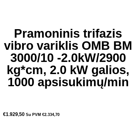
Pramoninis trifazis
vibro variklis OMB BM
3000/10 -2.0kW/2900
kg*cm, 2.0 kW galios,
1000 apsisukimų/min
€
1.929,50
Su PVM
€
2.334,70