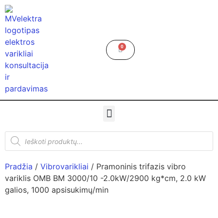
0
Pradžia
/
Vibrovarikliai
/ Pramoninis trifazis vibro
variklis OMB BM 3000/10 -2.0kW/2900 kg*cm, 2.0 kW
galios, 1000 apsisukimų/min