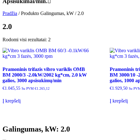
Apsisukimai/min.
Pradžia
/ Produkto Galingumas, kW / 2.0
2.0
Rodomi visi rezultatai: 2
Pramoninis trifazis vibro variklis OMB
Pramoninis tr
BM 2000/3 -2.0kW/2002 kg*cm, 2.0 kW
BM 3000/10 -
galios, 3000 apsisukimų/min
galios, 1000 
€
1.045,55
€
1.929,50
Su PVM
€
1.265,12
Su PV
Į krepšelį
Į krepšelį
Galingumas, kW: 2.0