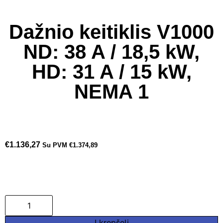
Dažnio keitiklis V1000
ND: 38 A / 18,5 kW,
HD: 31 A / 15 kW,
NEMA 1
€
1.136,27
Su PVM
€
1.374,89
Į krepšelį