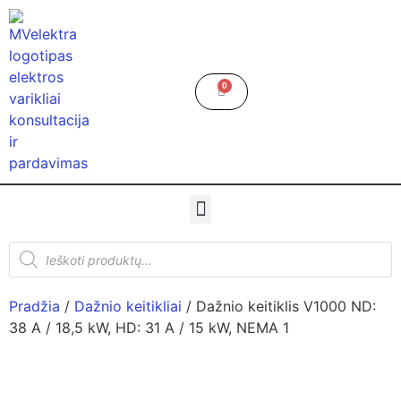
0
Pradžia
/
Dažnio keitikliai
/ Dažnio keitiklis V1000 ND:
38 A / 18,5 kW, HD: 31 A / 15 kW, NEMA 1