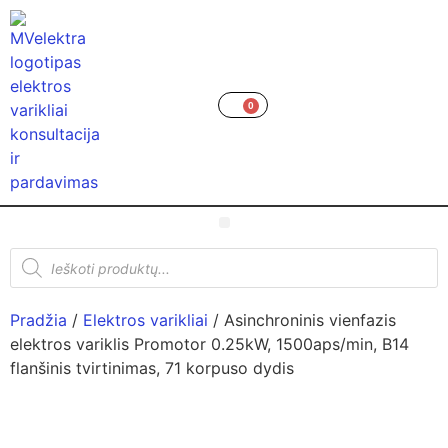
0
Pradžia
/
Elektros varikliai
/ Asinchroninis vienfazis
elektros variklis Promotor 0.25kW, 1500aps/min, B14
flanšinis tvirtinimas, 71 korpuso dydis