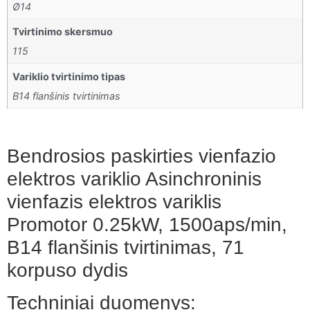
Ø14
Tvirtinimo skersmuo
115
Variklio tvirtinimo tipas
B14 flanšinis tvirtinimas
Bendrosios paskirties vienfazio
elektros variklio Asinchroninis
vienfazis elektros variklis
Promotor 0.25kW, 1500aps/min,
B14 flanšinis tvirtinimas, 71
korpuso dydis
Techniniai duomenys: