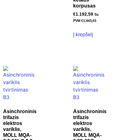
korpusas
€
1.192,59
Su
PVM
€
1.443,03
Į krepšelį
Asinchroninis
Asinchroninis
trifazis
trifazis
elektros
elektros
variklis,
variklis,
MOLL MQA-
MOLL MQA-