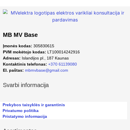
MB MV Base
Įmonės kodas:
305830615
PVM mokėtojo kodas:
LT100014242916
Adresas:
Islandijos pl., 187 Kaunas
Kontaktinis telefonas:
+370 61139080
El. paštas:
mbmvbase@gmail.com
Svarbi informacija
Prekybos taisyklės ir garantinis
Privatumo politika
Pristatymo informacija