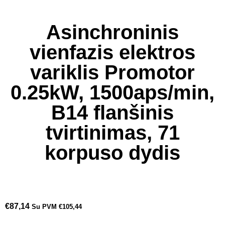
Asinchroninis
vienfazis elektros
variklis Promotor
0.25kW, 1500aps/min,
B14 flanšinis
tvirtinimas, 71
korpuso dydis
€
87,14
Su PVM
€
105,44