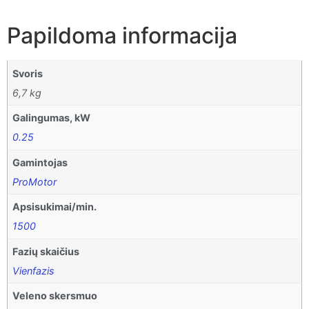
Papildoma informacija
Svoris
6,7 kg
Galingumas, kW
0.25
Gamintojas
ProMotor
Apsisukimai/min.
1500
Fazių skaičius
Vienfazis
Veleno skersmuo