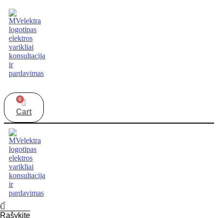
0
Cart
Rašykite