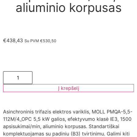
aliuminio korpusas
€
438,43
Su PVM
€
530,50
Į krepšelį
Asinchroninis trifazis elektros variklis, MOLL PMQA-5,5-
112M/4_OPC 5,5 kW galios, efektyvumo klasė IE3, 1500
apsisukimai/min, aliuminio korpusas. Standartiškai
komplektuojamas su padiniu (B3) tvirtinimu. Galimi kiti