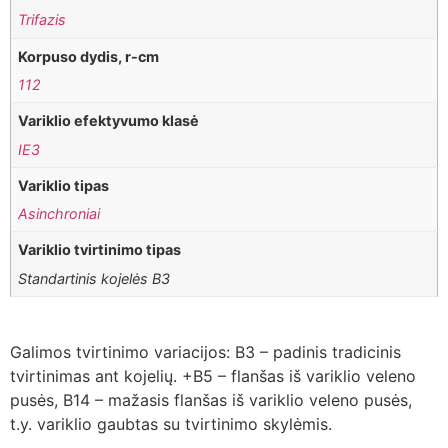
Trifazis
Korpuso dydis, r-cm
112
Variklio efektyvumo klasė
IE3
Variklio tipas
Asinchroniai
Variklio tvirtinimo tipas
Standartinis kojelės B3
Galimos tvirtinimo variacijos: B3 – padinis tradicinis
tvirtinimas ant kojelių. +B5 – flanšas iš variklio veleno
pusės, B14 – mažasis flanšas iš variklio veleno pusės,
t.y. variklio gaubtas su tvirtinimo skylėmis.