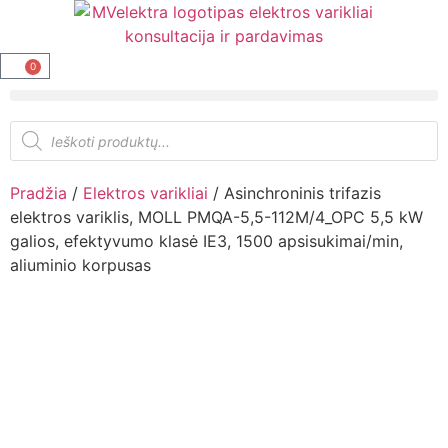
0
Pradžia
/
Elektros varikliai
/ Asinchroninis trifazis
elektros variklis, MOLL PMQA-5,5-112M/4_OPC 5,5 kW
galios, efektyvumo klasė IE3, 1500 apsisukimai/min,
aliuminio korpusas