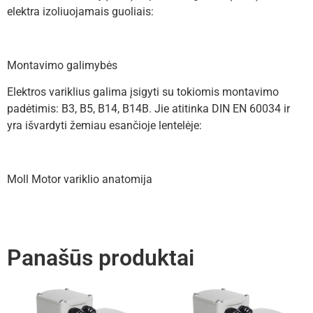
elektra izoliuojamais guoliais:
Montavimo galimybės
Elektros variklius galima įsigyti su tokiomis montavimo
padėtimis: B3, B5, B14, B14B. Jie atitinka DIN EN 60034 ir
yra išvardyti žemiau esančioje lentelėje:
Moll Motor variklio anatomija
Panašūs produktai