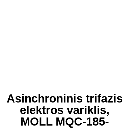
Asinchroninis trifazis
elektros variklis,
MOLL MQC-185-