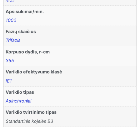
Apsisukimai/min.
1000
Fazių skaičius
Trifazis
Korpuso dydis, r-cm
355
Variklio efektyvumo klasė
IE1
Variklio tipas
Asinchroniai
Variklio tvirtinimo tipas
Standartinis kojelės B3