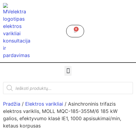
0
Pradžia
/
Elektros varikliai
/ Asinchroninis trifazis
elektros variklis, MOLL MQC-185-355M/6 185 kW
galios, efektyvumo klasė IE1, 1000 apsisukimai/min,
ketaus korpusas