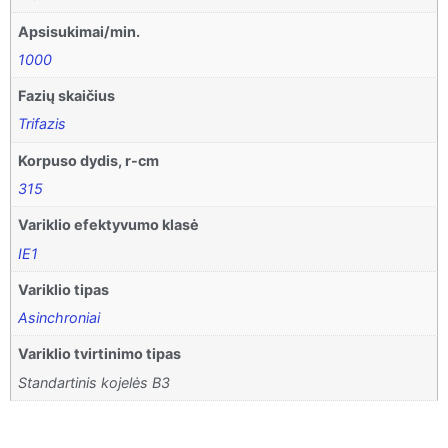
Apsisukimai/min.
1000
Fazių skaičius
Trifazis
Korpuso dydis, r-cm
315
Variklio efektyvumo klasė
IE1
Variklio tipas
Asinchroniai
Variklio tvirtinimo tipas
Standartinis kojelės B3