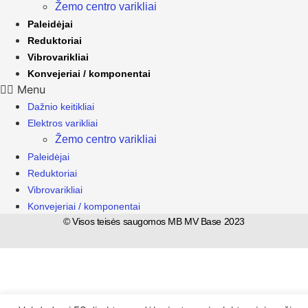
Žemo centro varikliai
Paleidėjai
Reduktoriai
Vibrovarikliai
Konvejeriai / komponentai
Menu
Dažnio keitikliai
Elektros varikliai
Žemo centro varikliai
Paleidėjai
Reduktoriai
Vibrovarikliai
Konvejeriai / komponentai
© Visos teisės saugomos MB MV Base 2023