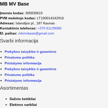
MB MV Base
Įmonės kodas:
305830615
PVM mokėtojo kodas:
LT100014242916
Adresas:
Islandijos pl., 187 Kaunas
Kontaktinis telefonas:
+370 61139080
El. paštas:
mbmvbase@gmail.com
Svarbi informacija
Prekybos taisyklės ir garantinis
Privatumo politika
Pristatymo informacija
Prekybos taisyklės ir garantinis
Privatumo politika
Pristatymo informacija
Asortimentas
Dažnio keitikliai
Elektros varikliai