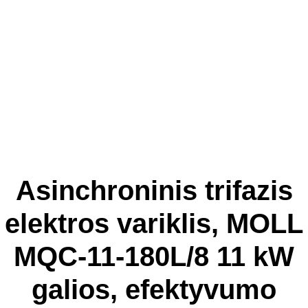
Asinchroninis trifazis
elektros variklis, MOLL
MQC-11-180L/8 11 kW
galios, efektyvumo