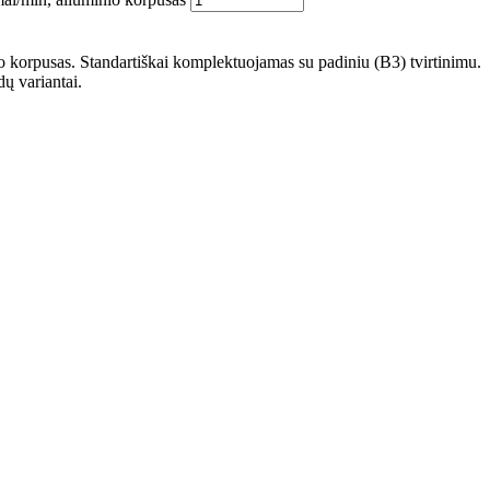
korpusas. Standartiškai komplektuojamas su padiniu (B3) tvirtinimu.
dų variantai.