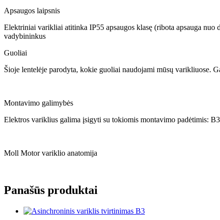
Apsaugos laipsnis
Elektriniai varikliai atitinka IP55 apsaugos klasę (ribota apsauga nuo
vadybininkus
Guoliai
Šioje lentelėje parodyta, kokie guoliai naudojami mūsų varikliuose. Ga
Montavimo galimybės
Elektros variklius galima įsigyti su tokiomis montavimo padėtimis: B3
Moll Motor variklio anatomija
Panašūs produktai