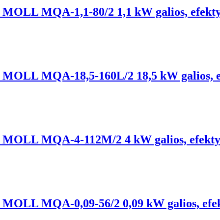
lis, MOLL MQA-1,1-80/2 1,1 kW galios, efekt
lis, MOLL MQA-18,5-160L/2 18,5 kW galios, 
lis, MOLL MQA-4-112M/2 4 kW galios, efekt
lis, MOLL MQA-0,09-56/2 0,09 kW galios, ef