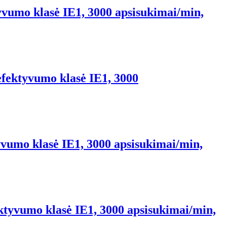
yvumo klasė IE1, 3000 apsisukimai/min,
efektyvumo klasė IE1, 3000
yvumo klasė IE1, 3000 apsisukimai/min,
ektyvumo klasė IE1, 3000 apsisukimai/min,