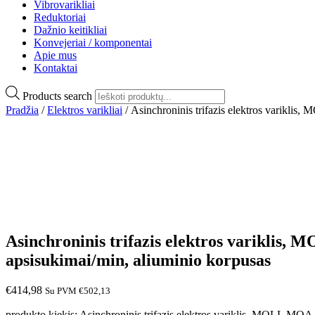
Vibrovarikliai
Reduktoriai
Dažnio keitikliai
Konvejeriai / komponentai
Apie mus
Kontaktai
Products search
Pradžia
/
Elektros varikliai
/ Asinchroninis trifazis elektros varikl
Asinchroninis trifazis elektros variklis
apsisukimai/min, aliuminio korpusas
€
414,98
Su PVM
€
502,13
produkto kiekis: Asinchroninis trifazis elektros variklis, MOLL M