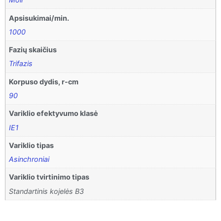
Apsisukimai/min.
1000
Fazių skaičius
Trifazis
Korpuso dydis, r-cm
90
Variklio efektyvumo klasė
IE1
Variklio tipas
Asinchroniai
Variklio tvirtinimo tipas
Standartinis kojelės B3