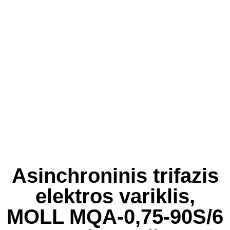
Asinchroninis trifazis
elektros variklis,
MOLL MQA-0,75-90S/6