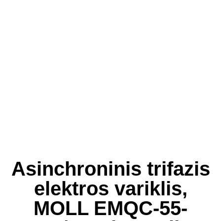
Asinchroninis trifazis
elektros variklis,
MOLL EMQC-55-