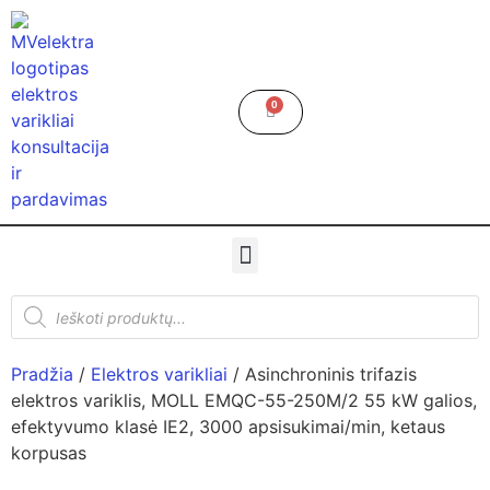
0
Pradžia
/
Elektros varikliai
/ Asinchroninis trifazis
elektros variklis, MOLL EMQC-55-250M/2 55 kW galios,
efektyvumo klasė IE2, 3000 apsisukimai/min, ketaus
korpusas