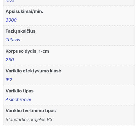
Apsisukimai/min.
3000
Fazių skaičius
Trifazis
Korpuso dydis, r-cm
250
Variklio efektyvumo klasė
IE2
Variklio tipas
Asinchroniai
Variklio tvirtinimo tipas
Standartinis kojelės B3