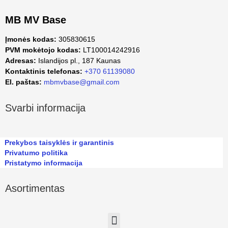
MB MV Base
Įmonės kodas:
305830615
PVM mokėtojo kodas:
LT100014242916
Adresas:
Islandijos pl., 187 Kaunas
Kontaktinis telefonas:
+370 61139080
El. paštas:
mbmvbase@gmail.com
Svarbi informacija
Prekybos taisyklės ir garantinis
Privatumo politika
Pristatymo informacija
Asortimentas