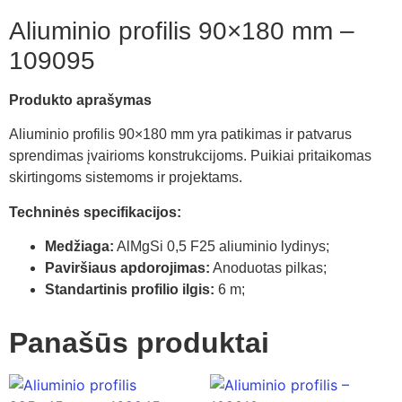
Aliuminio profilis 90×180 mm –
109095
Produkto aprašymas
Aliuminio profilis 90×180 mm yra patikimas ir patvarus
sprendimas įvairioms konstrukcijoms. Puikiai pritaikomas
skirtingoms sistemoms ir projektams.
Techninės specifikacijos:
Medžiaga:
AlMgSi 0,5 F25 aliuminio lydinys;
Paviršiaus apdorojimas:
Anoduotas pilkas;
Standartinis profilio ilgis:
6 m;
Panašūs produktai