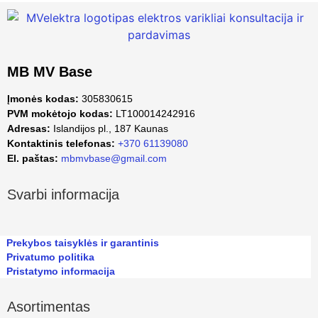
MB MV Base
Įmonės kodas:
305830615
PVM mokėtojo kodas:
LT100014242916
Adresas:
Islandijos pl., 187 Kaunas
Kontaktinis telefonas:
+370 61139080
El. paštas:
mbmvbase@gmail.com
Svarbi informacija
Prekybos taisyklės ir garantinis
Privatumo politika
Pristatymo informacija
Asortimentas