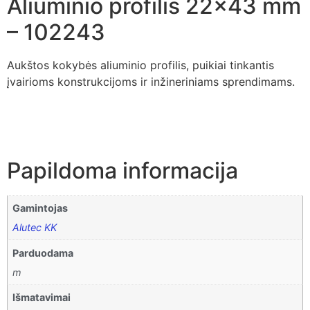
Aliuminio profilis 22×43 mm
– 102243
Aukštos kokybės aliuminio profilis, puikiai tinkantis
įvairioms konstrukcijoms ir inžineriniams sprendimams.
Papildoma informacija
Gamintojas
Alutec KK
Parduodama
m
Išmatavimai