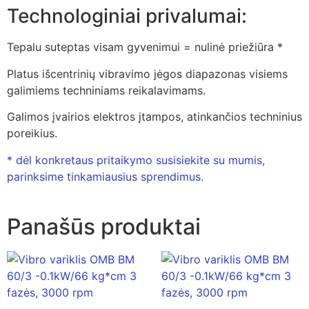
Technologiniai privalumai:
Tepalu suteptas visam gyvenimui = nulinė priežiūra *
Platus išcentrinių vibravimo jėgos diapazonas visiems
galimiems techniniams reikalavimams.
Galimos įvairios elektros įtampos, atinkančios techninius
poreikius.
* dėl konkretaus pritaikymo susisiekite su mumis,
parinksime tinkamiausius sprendimus.
Panašūs produktai