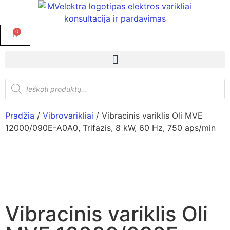
0
Pradžia
/
Vibrovarikliai
/ Vibracinis variklis Oli MVE
12000/090E-A0A0, Trifazis, 8 kW, 60 Hz, 750 aps/min
Vibracinis variklis Oli