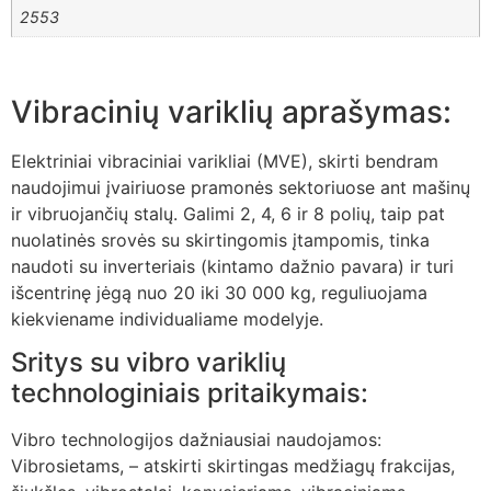
2553
Vibracinių variklių aprašymas:
Elektriniai vibraciniai varikliai (MVE), skirti bendram
naudojimui įvairiuose pramonės sektoriuose ant mašinų
ir vibruojančių stalų. Galimi 2, 4, 6 ir 8 polių, taip pat
nuolatinės srovės su skirtingomis įtampomis, tinka
naudoti su inverteriais (kintamo dažnio pavara) ir turi
išcentrinę jėgą nuo 20 iki 30 000 kg, reguliuojama
kiekviename individualiame modelyje.
Sritys su vibro variklių
technologiniais pritaikymais:
Vibro technologijos dažniausiai naudojamos:
Vibrosietams, – atskirti skirtingas medžiagų frakcijas,