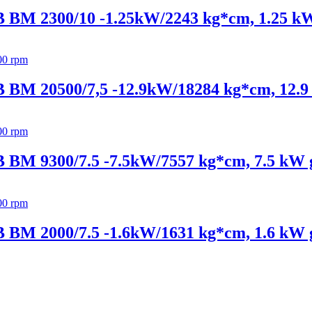
MB BM 2300/10 -1.25kW/2243 kg*cm, 1.25 kW
MB BM 20500/7,5 -12.9kW/18284 kg*cm, 12.9
MB BM 9300/7.5 -7.5kW/7557 kg*cm, 7.5 kW 
MB BM 2000/7.5 -1.6kW/1631 kg*cm, 1.6 kW 