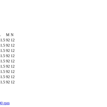
L
M
N
1.5
92
12
1.5
92
12
1.5
92
12
1.5
92
12
1.5
92
12
1.5
92
12
1.5
92
12
1.5
92
12
1.5
92
12