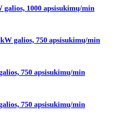
 galios, 1000 apsisukimų/min
 kW galios, 750 apsisukimų/min
galios, 750 apsisukimų/min
galios, 750 apsisukimų/min