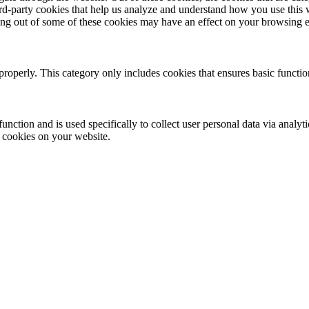
hird-party cookies that help us analyze and understand how you use this
ting out of some of these cookies may have an effect on your browsing 
properly. This category only includes cookies that ensures basic functio
function and is used specifically to collect user personal data via anal
e cookies on your website.