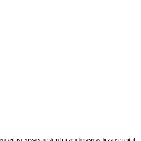
gorized as necessary are stored on your browser as they are essential