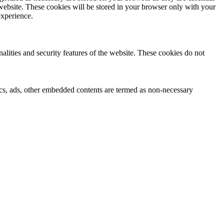
 website. These cookies will be stored in your browser only with your
experience.
nalities and security features of the website. These cookies do not
ytics, ads, other embedded contents are termed as non-necessary