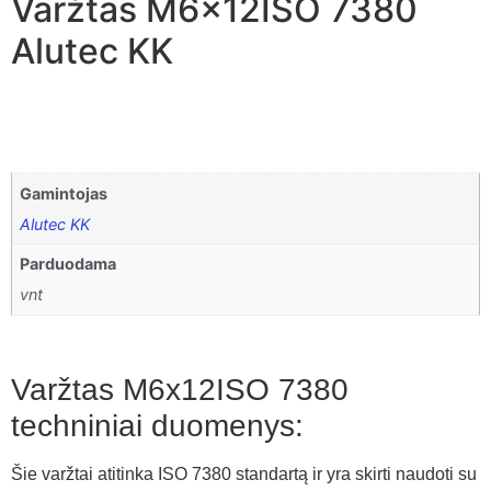
Varžtas M6x12ISO 7380
Alutec KK
Gamintojas
Alutec KK
Parduodama
vnt
Varžtas M6x12ISO 7380
techniniai duomenys:
Šie varžtai atitinka ISO 7380 standartą ir yra skirti naudoti su