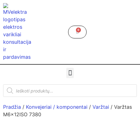
0
Pradžia
/
Konvejeriai / komponentai
/
Varžtai
/ Varžtas
M6x12ISO 7380