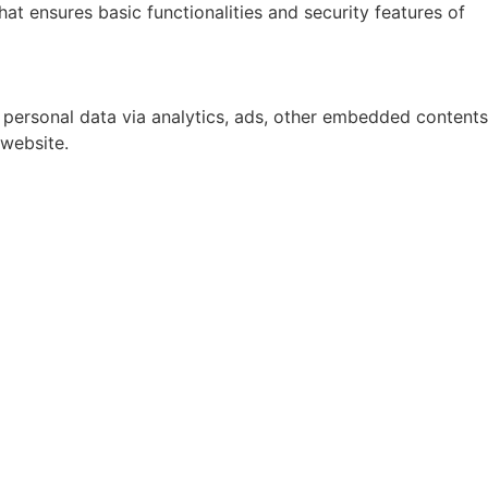
at ensures basic functionalities and security features of
r personal data via analytics, ads, other embedded contents
 website.