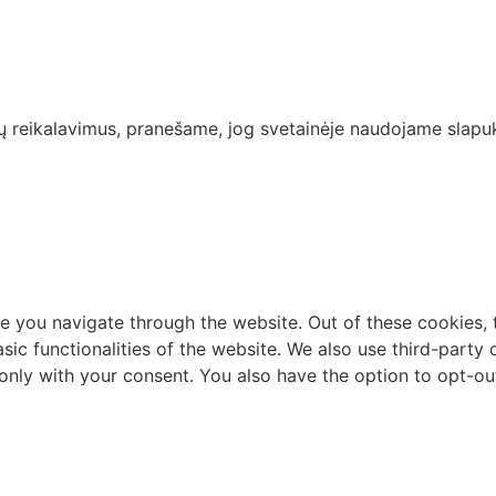
ių reikalavimus, pranešame, jog svetainėje naudojame slapu
e you navigate through the website. Out of these cookies, 
asic functionalities of the website. We also use third-part
 only with your consent. You also have the option to opt-ou