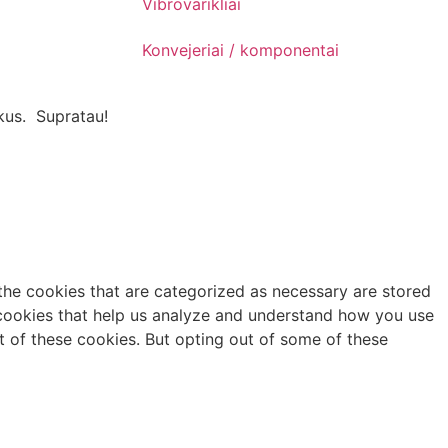
Vibrovarikliai
Konvejeriai / komponentai
kus.
Supratau!
the cookies that are categorized as necessary are stored
y cookies that help us analyze and understand how you use
t of these cookies. But opting out of some of these