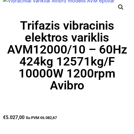
Trifazis vibracinis
elektros variklis
AVM12000/10 – 60Hz
424kg 12571kg/F
10000W 1200rpm
Avibro
€
5.027,00
Su PVM
€
6.082,67