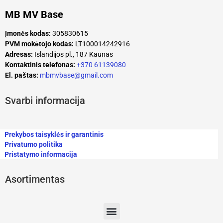
MB MV Base
Įmonės kodas:
305830615
PVM mokėtojo kodas:
LT100014242916
Adresas:
Islandijos pl., 187 Kaunas
Kontaktinis telefonas:
+370 61139080
El. paštas:
mbmvbase@gmail.com
Svarbi informacija
Prekybos taisyklės ir garantinis
Privatumo politika
Pristatymo informacija
Asortimentas