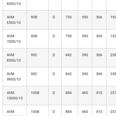
6000/10
AVM
90B
D
750
390
366
19
6500/10
AVM
90B
D
750
390
366
19
7000/10
AVM
90C
D
842
390
366
23
8500/10
AVM
90C
D
842
390
366
23
9800/10
AVM
100B
D
884
460
410
23
10000/10
AVM
100B
D
884
460
410
23