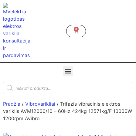
0
Pradžia
/
Vibrovarikliai
/ Trifazis vibracinis elektros
variklis AVM12000/10 – 60Hz 424kg 12571kg/F 10000W
1200rpm Avibro