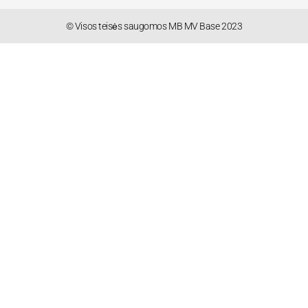
© Visos teisės saugomos MB MV Base 2023