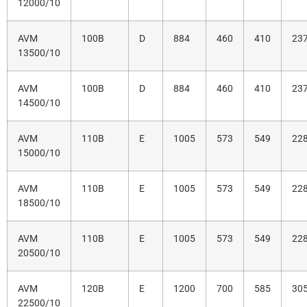
12000/10
AVM
100B
D
884
460
410
23
13500/10
AVM
100B
D
884
460
410
23
14500/10
AVM
110B
E
1005
573
549
22
15000/10
AVM
110B
E
1005
573
549
22
18500/10
AVM
110B
E
1005
573
549
22
20500/10
AVM
120B
E
1200
700
585
30
22500/10