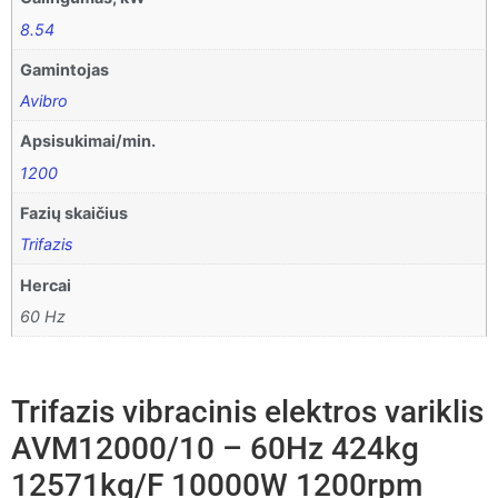
8.54
Gamintojas
Avibro
Apsisukimai/min.
1200
Fazių skaičius
Trifazis
Hercai
60 Hz
Trifazis vibracinis elektros variklis
AVM12000/10 – 60Hz 424kg
12571kg/F 10000W 1200rpm